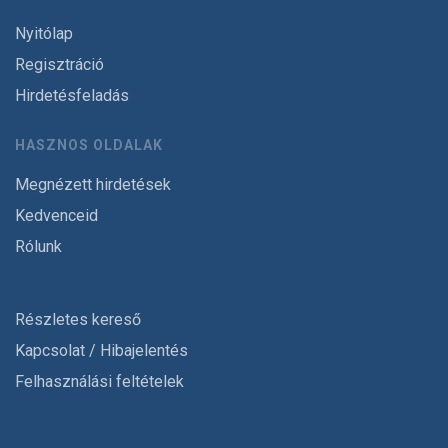
Nyitólap
Regisztráció
Hirdetésfeladás
HASZNOS OLDALAK
Megnézett hirdetések
Kedvenceid
Rólunk
Részletes kereső
Kapcsolat / Hibajelentés
Felhasználási feltételek