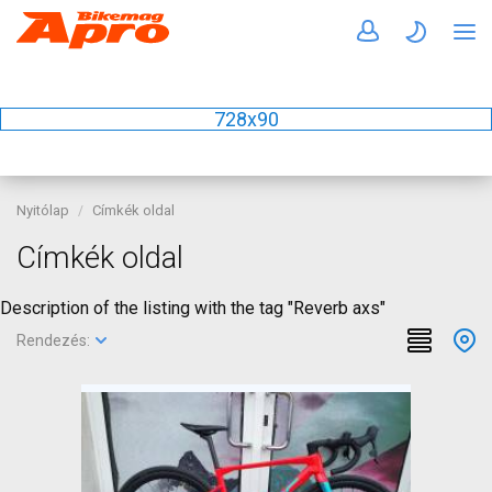
728x90
Nyitólap
Címkék oldal
Címkék oldal
Description of the listing with the tag "Reverb axs"
Rendezés: