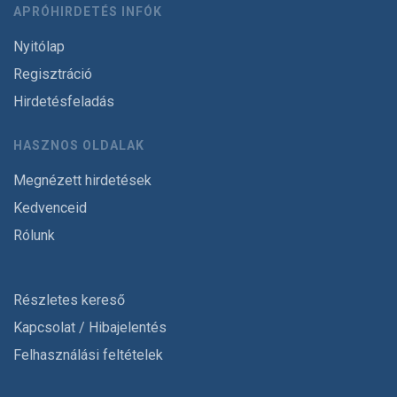
APRÓHIRDETÉS INFÓK
Nyitólap
Regisztráció
Hirdetésfeladás
HASZNOS OLDALAK
Megnézett hirdetések
Kedvenceid
Rólunk
Részletes kereső
Kapcsolat / Hibajelentés
Felhasználási feltételek