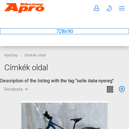
728x90
Nyitólap
Címkék oldal
Címkék oldal
Description of the listing with the tag "selle italia nyereg"
Rendezés: