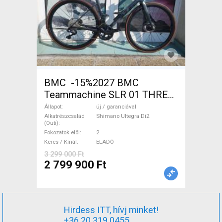
BMC -15%2027 BMC
Teammachine SLR 01 THREE
Ultegra Di2 Országúti
Állapot
új / garanciával
Shimano Ultegra Di2 tárcsafék
Alkatrészcsalád
Shimano Ultegra Di2
(Outi)
új / garanciával ELADÓ
Fokozatok elöl
2
Keres / Kínál
ELADÓ
3 299 000 Ft
2 799 900 Ft
Hirdess ITT, hívj minket!
+36 20 319 0455