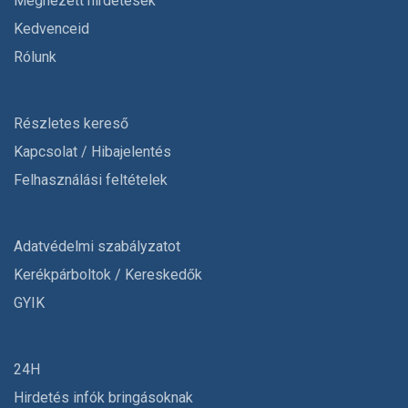
Megnézett hirdetések
Kedvenceid
Rólunk
Részletes kereső
Kapcsolat / Hibajelentés
Felhasználási feltételek
Adatvédelmi szabályzatot
Kerékpárboltok / Kereskedők
GYIK
24H
Hirdetés infók bringásoknak