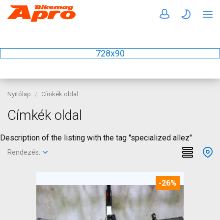
728x90
Nyitólap
Címkék oldal
Címkék oldal
Description of the listing with the tag "specialized allez"
Rendezés:
-26%