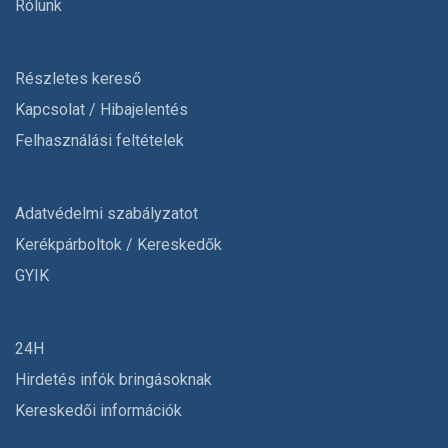
Rólunk
Részletes kereső
Kapcsolat / Hibajelentés
Felhasználási feltételek
Adatvédelmi szabályzatot
Kerékpárboltok / Kereskedők
GYIK
24H
Hirdetés infók bringásoknak
Kereskedői információk