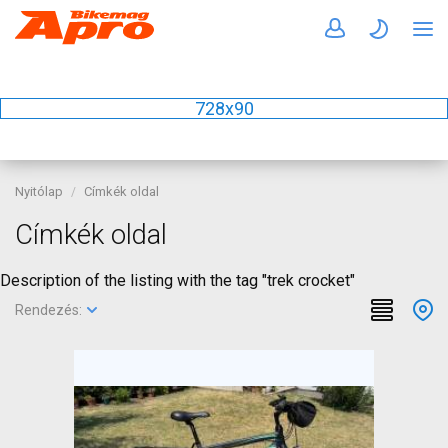
728x90
Nyitólap
Címkék oldal
Címkék oldal
Description of the listing with the tag "trek crocket"
Rendezés: