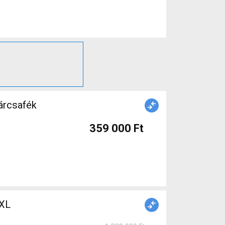
359 000 Ft
XL