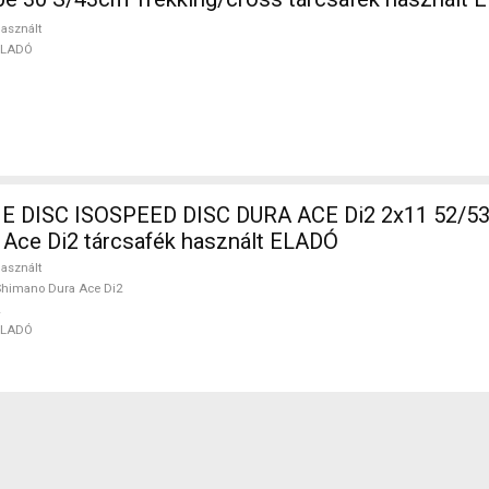
asznált
ELADÓ
DISC ISOSPEED DISC DURA ACE Di2 2x11 52/53 
Ace Di2 tárcsafék használt ELADÓ
asznált
himano Dura Ace Di2
ELADÓ