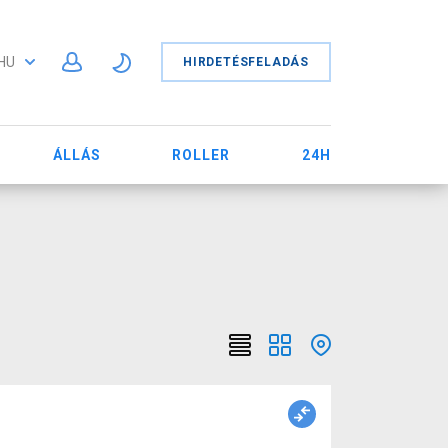
HU
HIRDETÉSFELADÁS
ÁLLÁS
ROLLER
24H