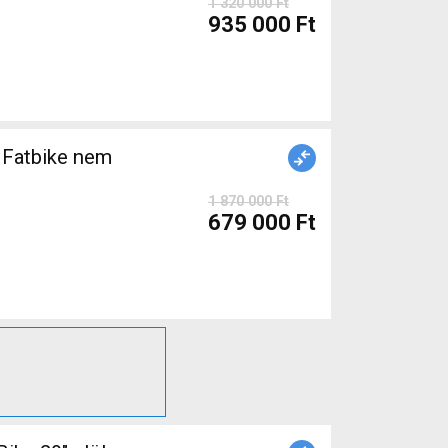
1 320 000 Ft
935 000 Ft
Fatbike nem
1 870 000 Ft
679 000 Ft