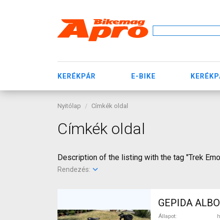
KERÉKPÁR
E-BIKE
KERÉKP
Nyitólap
Címkék oldal
Címkék oldal
Description of the listing with the tag "Trek E
Rendezés:
GEPIDA ALBOI
Állapot
h