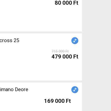
80 000 Ft
715 000 Ft
479 000 Ft
himano Deore
169 000 Ft