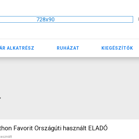
728x90
ÁR ALKATRÉSZ
RUHÁZAT
KIEGÉSZÍTŐK
"
hon Favorit Országúti használt ELADÓ
asznált