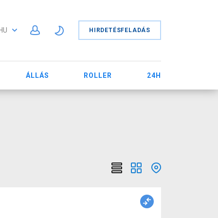
HU
HIRDETÉSFELADÁS
ÁLLÁS
ROLLER
24H