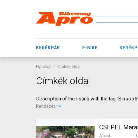
KERÉKPÁR
E-BIKE
KERÉKP
Nyitólap
Címkék oldal
Címkék oldal
Description of the listing with the tag "Sirrus x5
Rendezés:
CSEPEL Marat
Állapot
h