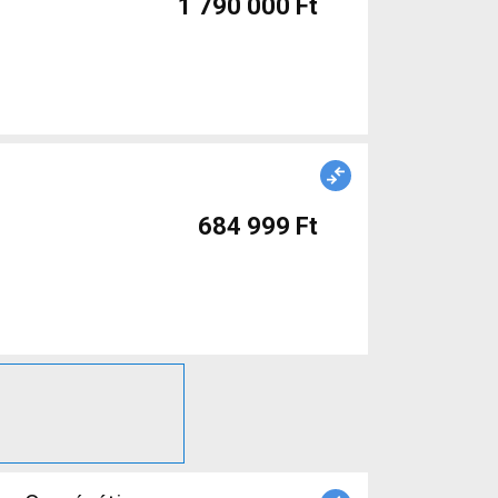
1 790 000 Ft
684 999 Ft