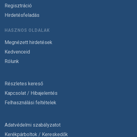
Regisztráció
Hirdetésfeladás
HASZNOS OLDALAK
Megnézett hirdetések
Kedvenceid
Rólunk
Részletes kereső
Kapcsolat / Hibajelentés
Felhasználási feltételek
Adatvédelmi szabályzatot
Kerékpárboltok / Kereskedők