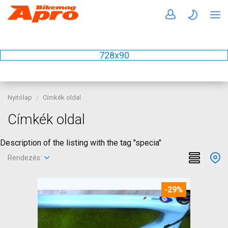
728x90
Nyitólap
Címkék oldal
Címkék oldal
Description of the listing with the tag "specia"
Rendezés:
-29%