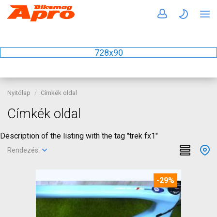
728x90
Nyitólap
Címkék oldal
Címkék oldal
Description of the listing with the tag "trek fx1"
Rendezés:
-29%