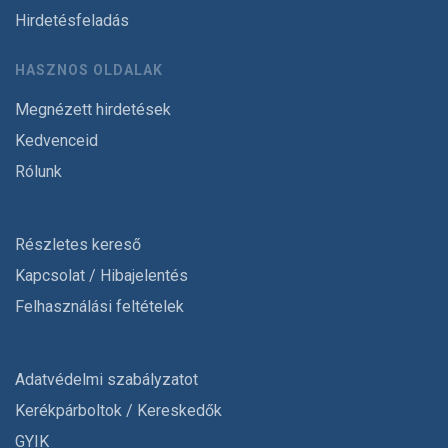
Hirdetésfeladás
HASZNOS OLDALAK
Megnézett hirdetések
Kedvenceid
Rólunk
Részletes kereső
Kapcsolat / Hibajelentés
Felhasználási feltételek
Adatvédelmi szabályzatot
Kerékpárboltok / Kereskedők
GYIK